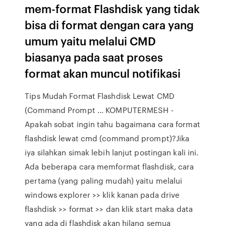
mem-format Flashdisk yang tidak
bisa di format dengan cara yang
umum yaitu melalui CMD
biasanya pada saat proses
format akan muncul notifikasi
Tips Mudah Format Flashdisk Lewat CMD
(Command Prompt ... KOMPUTERMESH -
Apakah sobat ingin tahu bagaimana cara format
flashdisk lewat cmd (command prompt)?Jika
iya silahkan simak lebih lanjut postingan kali ini.
Ada beberapa cara memformat flashdisk, cara
pertama (yang paling mudah) yaitu melalui
windows explorer >> klik kanan pada drive
flashdisk >> format >> dan klik start maka data
yang ada di flashdisk akan hilang semua