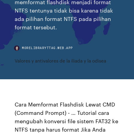
memformat flashdisk menjadi format
NTFS tentunya tidak bisa karena tidak
ada pilihan format NTFS pada pilihan
format tersebut.
MORELIBRARYTTAG.WEB.APP
Valores y antivalores de la iliada y la odisea
Cara Memformat Flashdisk Lewat CMD
(Command Prompt) - … Tutorial cara
mengubah konversi file sistem FAT32 ke
NTFS tanpa harus format Jika Anda