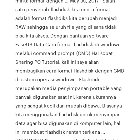
minta format dengan ... May 30, 2017 · Salah
satu penyebab flashdisk kita minta format
adalah format flashdiks kita berubah menjadi
RAW sehingga seluruh file yang di sana tidak
bisa kita akses. Dengan bantuan software
EaseUS Data Cara format flashdisk di windows
melalui command prompt (CMD) Hai sobat
Sharing PC Tutorial, kali ini saya akan
membagikan cara format flashdisk dengan CMD
di sistem operasi windows.. Flashdisk
merupakan media penyimpanan portable yang
banyak digunakan saat ini, karena ukurannya
yang sangat kecil dan mudah dibawa. Biasanya
kita menggunakan flashdisk untuk menyimpan
data agar bisa digunakan di komputer lain, hal
ini membuat flashdisk rentan terkena …