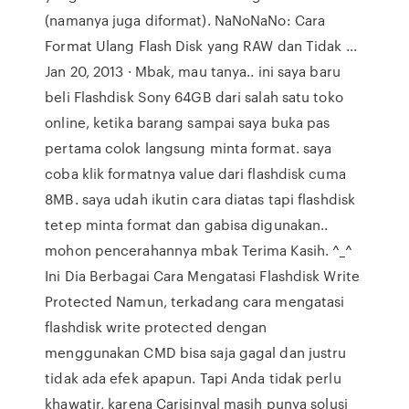
(namanya juga diformat). NaNoNaNo: Cara
Format Ulang Flash Disk yang RAW dan Tidak ...
Jan 20, 2013 · Mbak, mau tanya.. ini saya baru
beli Flashdisk Sony 64GB dari salah satu toko
online, ketika barang sampai saya buka pas
pertama colok langsung minta format. saya
coba klik formatnya value dari flashdisk cuma
8MB. saya udah ikutin cara diatas tapi flashdisk
tetep minta format dan gabisa digunakan..
mohon pencerahannya mbak Terima Kasih. ^_^
Ini Dia Berbagai Cara Mengatasi Flashdisk Write
Protected Namun, terkadang cara mengatasi
flashdisk write protected dengan
menggunakan CMD bisa saja gagal dan justru
tidak ada efek apapun. Tapi Anda tidak perlu
khawatir, karena Carisinyal masih punya solusi