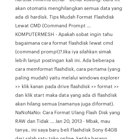
akan otomatis menghilangkan semua data yang
ada di hardisk. Tips Mudah Format Flashdisk
Lewat CMD (Command Prompt ...
KOMPUTERMESH - Apakah sobat ingin tahu
bagaimana cara format flashdisk lewat cmd
(command prompt)?Jika iya silahkan simak
lebih lanjut postingan kali ini. Ada beberapa
cara memformat flashdisk, cara pertama (yang
paling mudah) yaitu melalui windows explorer
>> klik kanan pada drive flashdisk >> format >>
dan klik start maka data yang ada di flashdisk
akan hilang semua (namanya juga diformat).
NaNoNaNo: Cara Format Ulang Flash Disk yang
RAW dan Tidak ... Jan 20, 2013 · Mbak, mau
tanya.. ini saya baru beli Flashdisk Sony 64GB
dari salah satu toko online, ketika barang