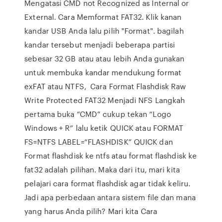
Mengatasi CMD not Recognized as Internal or
External. Cara Memformat FAT32. Klik kanan
kandar USB Anda lalu pilih "Format". bagilah
kandar tersebut menjadi beberapa partisi
sebesar 32 GB atau atau lebih Anda gunakan
untuk membuka kandar mendukung format
exFAT atau NTFS, Cara Format Flashdisk Raw
Write Protected FAT32 Menjadi NFS Langkah
pertama buka “CMD” cukup tekan “Logo
Windows + R” lalu ketik QUICK atau FORMAT
FS=NTFS LABEL=“FLASHDISK” QUICK dan
Format flashdisk ke ntfs atau format flashdisk ke
fat32 adalah pilihan. Maka dari itu, mari kita
pelajari cara format flashdisk agar tidak keliru.
Jadi apa perbedaan antara sistem file dan mana
yang harus Anda pilih? Mari kita Cara