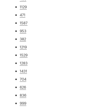
1129
471
1587
953
382
1219
1529
1283
1431
704
626
836
999