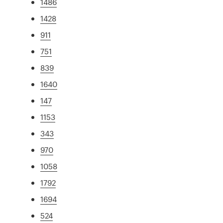
1486
1428
911
751
839
1640
147
1153
343
970
1058
1792
1694
524