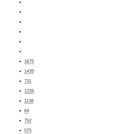
1675
1439
731
1226
1138
64
752
575