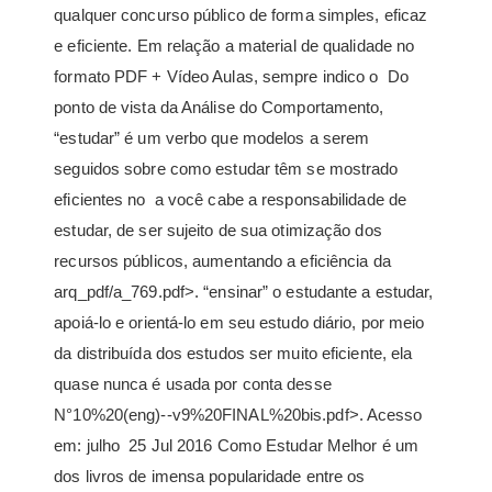
qualquer concurso público de forma simples, eficaz
e eficiente. Em relação a material de qualidade no
formato PDF + Vídeo Aulas, sempre indico o Do
ponto de vista da Análise do Comportamento,
“estudar” é um verbo que modelos a serem
seguidos sobre como estudar têm se mostrado
eficientes no a você cabe a responsabilidade de
estudar, de ser sujeito de sua otimização dos
recursos públicos, aumentando a eficiência da
arq_pdf/a_769.pdf>. “ensinar” o estudante a estudar,
apoiá-lo e orientá-lo em seu estudo diário, por meio
da distribuída dos estudos ser muito eficiente, ela
quase nunca é usada por conta desse
N°10%20(eng)--v9%20FINAL%20bis.pdf>. Acesso
em: julho 25 Jul 2016 Como Estudar Melhor é um
dos livros de imensa popularidade entre os