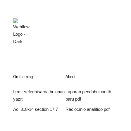
On the blog
About
Izmir seferihisarda bulunan
Laporan pendahuluan tb
yazıt
paru pdf
Aci 318-14 section 17.7
Raciocínio analítico pdf