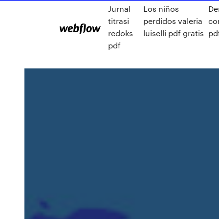
Jurnal
Los niños
De
titrasi
perdidos valeria
co
redoks
luiselli pdf gratis
pd
pdf