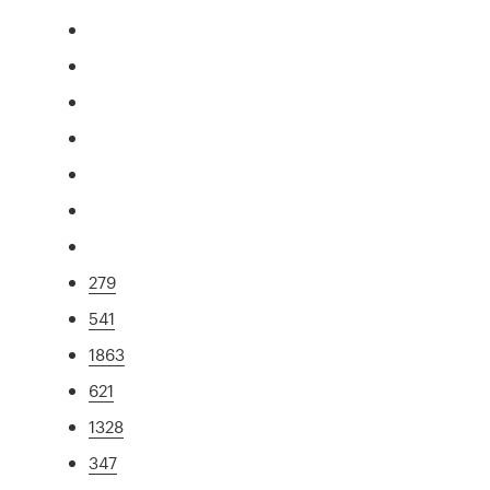
279
541
1863
621
1328
347