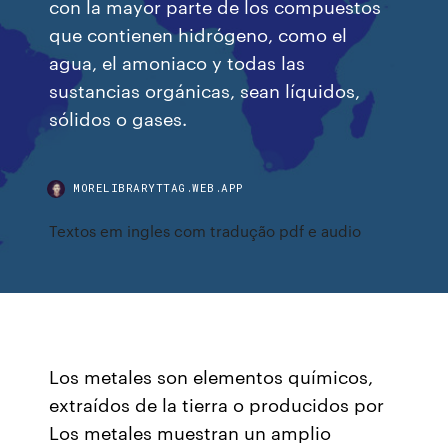
con la mayor parte de los compuestos
que contienen hidrógeno, como el
agua, el amoniaco y todas las
sustancias orgánicas, sean líquidos,
sólidos o gases.
MORELIBRARYTTAG.WEB.APP
Textos em ingles com tradução pdf e audio
Los metales son elementos químicos,
extraídos de la tierra o producidos por
Los metales muestran un amplio