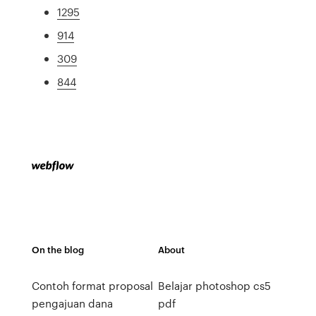
1295
914
309
844
On the blog
About
Contoh format proposal
Belajar photoshop cs5
pengajuan dana
pdf