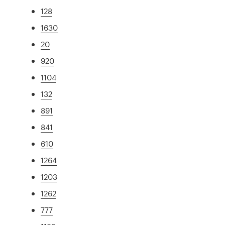
128
1630
20
920
1104
132
891
841
610
1264
1203
1262
777