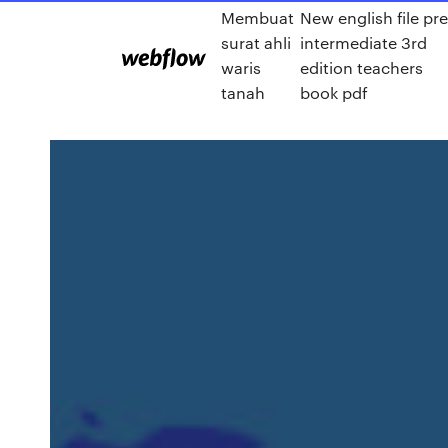
Membuat
New english file pre
surat ahli
intermediate 3rd
waris
edition teachers
tanah
book pdf