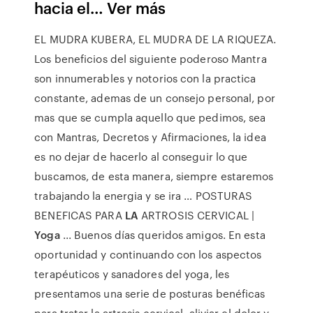
hacia el… Ver más
EL MUDRA KUBERA, EL MUDRA DE LA RIQUEZA.
Los beneficios del siguiente poderoso Mantra
son innumerables y notorios con la practica
constante, ademas de un consejo personal, por
mas que se cumpla aquello que pedimos, sea
con Mantras, Decretos y Afirmaciones, la idea
es no dejar de hacerlo al conseguir lo que
buscamos, de esta manera, siempre estaremos
trabajando la energia y se ira … POSTURAS
BENEFICAS PARA
LA
ARTROSIS CERVICAL |
Yoga
... Buenos días queridos amigos. En esta
oportunidad y continuando con los aspectos
terapéuticos y sanadores del yoga, les
presentamos una serie de posturas benéficas
para tratar la artrosis cervical, aliviar el dolor y