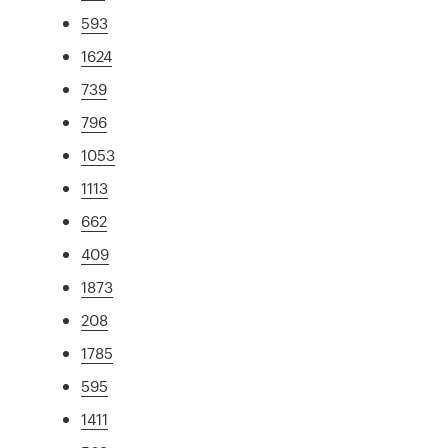
593
1624
739
796
1053
1113
662
409
1873
208
1785
595
1411