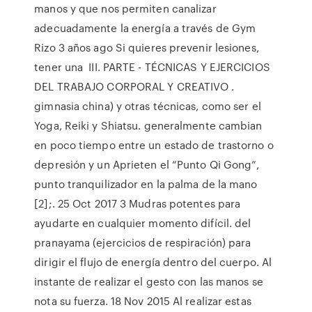
manos y que nos permiten canalizar
adecuadamente la energía a través de Gym
Rizo 3 años ago Si quieres prevenir lesiones,
tener una III. PARTE - TÉCNICAS Y EJERCICIOS
DEL TRABAJO CORPORAL Y CREATIVO .
gimnasia china) y otras técnicas, como ser el
Yoga, Reiki y Shiatsu. generalmente cambian
en poco tiempo entre un estado de trastorno o
depresión y un Aprieten el “Punto Qi Gong”,
punto tranquilizador en la palma de la mano
[2];. 25 Oct 2017 3 Mudras potentes para
ayudarte en cualquier momento difícil. del
pranayama (ejercicios de respiración) para
dirigir el flujo de energía dentro del cuerpo. Al
instante de realizar el gesto con las manos se
nota su fuerza. 18 Nov 2015 Al realizar estas