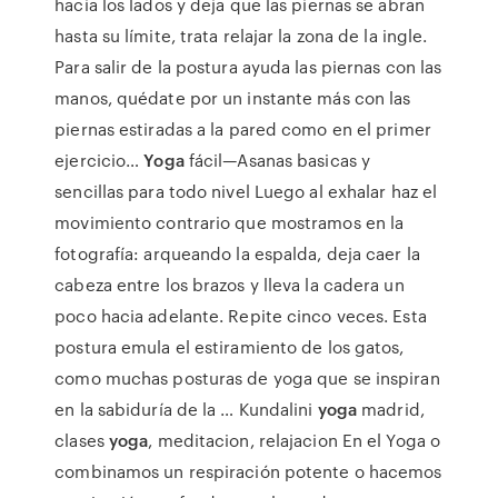
hacia los lados y deja que las piernas se abran
hasta su límite, trata relajar la zona de la ingle.
Para salir de la postura ayuda las piernas con las
manos, quédate por un instante más con las
piernas estiradas a la pared como en el primer
ejercicio…
Yoga
fácil—Asanas basicas y
sencillas para todo nivel Luego al exhalar haz el
movimiento contrario que mostramos en la
fotografía: arqueando la espalda, deja caer la
cabeza entre los brazos y lleva la cadera un
poco hacia adelante. Repite cinco veces. Esta
postura emula el estiramiento de los gatos,
como muchas posturas de yoga que se inspiran
en la sabiduría de la … Kundalini
yoga
madrid,
clases
yoga
, meditacion, relajacion En el Yoga o
combinamos un respiración potente o hacemos