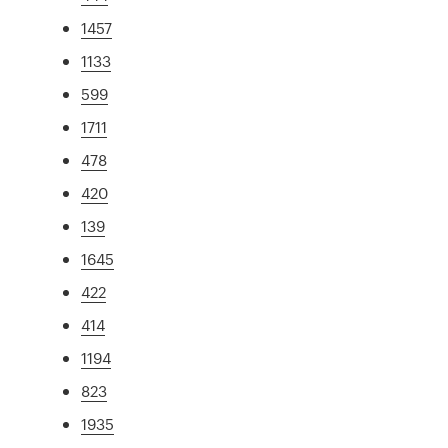
1457
1133
599
1711
478
420
139
1645
422
414
1194
823
1935