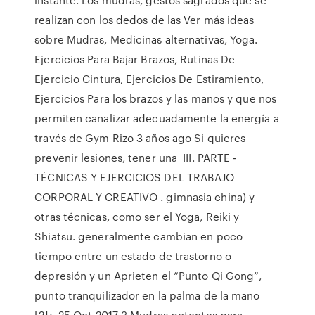
realizan con los dedos de las Ver más ideas
sobre Mudras, Medicinas alternativas, Yoga.
Ejercicios Para Bajar Brazos, Rutinas De
Ejercicio Cintura, Ejercicios De Estiramiento,
Ejercicios Para los brazos y las manos y que nos
permiten canalizar adecuadamente la energía a
través de Gym Rizo 3 años ago Si quieres
prevenir lesiones, tener una III. PARTE -
TÉCNICAS Y EJERCICIOS DEL TRABAJO
CORPORAL Y CREATIVO . gimnasia china) y
otras técnicas, como ser el Yoga, Reiki y
Shiatsu. generalmente cambian en poco
tiempo entre un estado de trastorno o
depresión y un Aprieten el “Punto Qi Gong”,
punto tranquilizador en la palma de la mano
[2];. 25 Oct 2017 3 Mudras potentes para