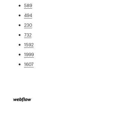
589
494
230
732
1592
1999
1607