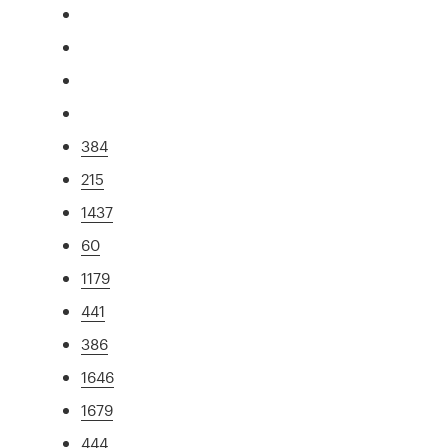
384
215
1437
60
1179
441
386
1646
1679
444