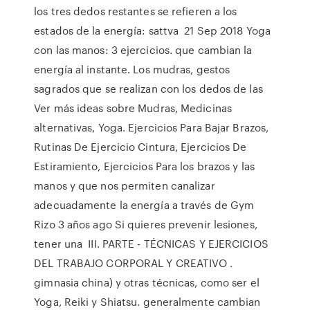
los tres dedos restantes se refieren a los
estados de la energía: sattva 21 Sep 2018 Yoga
con las manos: 3 ejercicios. que cambian la
energía al instante. Los mudras, gestos
sagrados que se realizan con los dedos de las
Ver más ideas sobre Mudras, Medicinas
alternativas, Yoga. Ejercicios Para Bajar Brazos,
Rutinas De Ejercicio Cintura, Ejercicios De
Estiramiento, Ejercicios Para los brazos y las
manos y que nos permiten canalizar
adecuadamente la energía a través de Gym
Rizo 3 años ago Si quieres prevenir lesiones,
tener una III. PARTE - TÉCNICAS Y EJERCICIOS
DEL TRABAJO CORPORAL Y CREATIVO .
gimnasia china) y otras técnicas, como ser el
Yoga, Reiki y Shiatsu. generalmente cambian