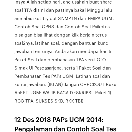
Insya Allah setiap hari, ane usahain buat share
soal TPA disini dan pastinya bakal Minggu lalu
ane abis ikut try out SNMPTN dari FMIPA UGM.
Contoh Soal CPNS dan Contoh Soal Psikotes
bisa gan bisa lihat dengan klik kerjain terus
soal2nya, latihan soal, dengan bantuan kunci
jawaban tentunya. Anda akan mendapatkan 5
Paket Soal dan pembahasan TPA versi OTO
Simak UI Pascasarjana, serta 1 Paket Soal dan
Pembahasan Tes PAPs UGM. Latihan soal dan
kunci jawaban. (IKLAN) Jangan CHECKOUT Buku
AcEPT UGM: WAJIB BACA DESKRIPSI. Paket 1(
RCC TPA, SUKSES SKD, RKK TBI).
12 Des 2018 PAPs UGM 2014:
Pengalaman dan Contoh Soal Tes