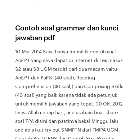
Contoh soal grammar dan kunci
jawaban pdf
10 Mar 2014 Saya hanya memiliki contoh soal
AcEPT yang saya dapat di internet di Tes masuk
S2 atau S3 UGM terdiri dari dua macam yaitu
AcEPT dan PaPS. (40 soal), Reading
Comprehension (40 soal,) dan Composing Skills
(40 soal) yang baik karena tidak ada petunjuk
untuk memilih jawaban yang tepat. 30 Okt 2012
Insya Allah setiap hari, ane usahain buat share
soal TPA disini dan pastinya bakal Minggu lalu
ane abis ikut try out SNMPTN dari FMIPA UGM.
Contoh Soal CPNS dan Contoh Soal Psikotes