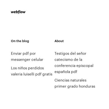
On the blog
About
Enviar pdf por
Testigos del señor
messenger celular
catecismo de la
conferencia episcopal
Los niños perdidos
española pdf
valeria luiselli pdf gratis
Ciencias naturales
primer grado honduras