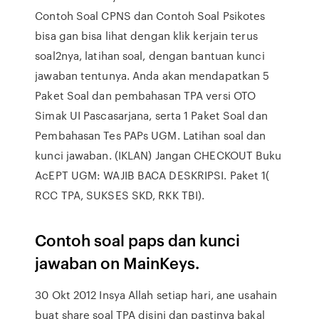
Contoh Soal CPNS dan Contoh Soal Psikotes
bisa gan bisa lihat dengan klik kerjain terus
soal2nya, latihan soal, dengan bantuan kunci
jawaban tentunya. Anda akan mendapatkan 5
Paket Soal dan pembahasan TPA versi OTO
Simak UI Pascasarjana, serta 1 Paket Soal dan
Pembahasan Tes PAPs UGM. Latihan soal dan
kunci jawaban. (IKLAN) Jangan CHECKOUT Buku
AcEPT UGM: WAJIB BACA DESKRIPSI. Paket 1(
RCC TPA, SUKSES SKD, RKK TBI).
Contoh soal paps dan kunci
jawaban on MainKeys.
30 Okt 2012 Insya Allah setiap hari, ane usahain
buat share soal TPA disini dan pastinya bakal