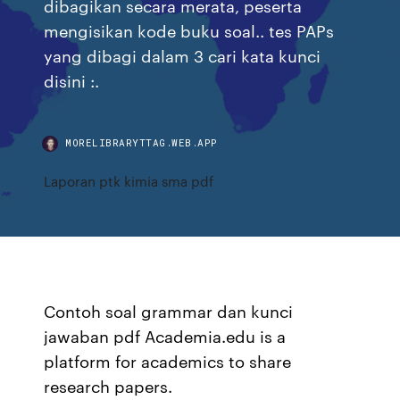
dibagikan secara merata, peserta
mengisikan kode buku soal.. tes PAPs
yang dibagi dalam 3 cari kata kunci
disini :.
MORELIBRARYTTAG.WEB.APP
Laporan ptk kimia sma pdf
Contoh soal grammar dan kunci
jawaban pdf Academia.edu is a
platform for academics to share
research papers.