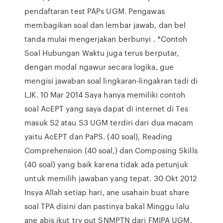
pendaftaran test PAPs UGM. Pengawas
membagikan soal dan lembar jawab, dan bel
tanda mulai mengerjakan berbunyi . *Contoh
Soal Hubungan Waktu juga terus berputar,
dengan modal ngawur secara logika, gue
mengisi jawaban soal lingkaran-lingakran tadi di
LJK. 10 Mar 2014 Saya hanya memiliki contoh
soal AcEPT yang saya dapat di internet di Tes
masuk S2 atau S3 UGM terdiri dari dua macam
yaitu AcEPT dan PaPS. (40 soal), Reading
Comprehension (40 soal,) dan Composing Skills
(40 soal) yang baik karena tidak ada petunjuk
untuk memilih jawaban yang tepat. 30 Okt 2012
Insya Allah setiap hari, ane usahain buat share
soal TPA disini dan pastinya bakal Minggu lalu
ane abis ikut try out SNMPTN dari FMIPA UGM.