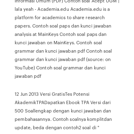
Informasi Umum (PDF) Contoh soal Acept UGM |
lala yeah - Academia.edu Academia.edu is a
platform for academics to share research
papers. Contoh soal paps dan kunci jawaban
analysis at MainKeys Contoh soal paps dan
kunci jawaban on MainKeys. Contoh soal
grammar dan kunci jawaban pdf Contoh soal
grammar dan kunci jawaban pdf (source: on
YouTube) Contoh soal grammar dan kunci
jawaban pdf
12 Jun 2013 Versi GratisTes Potensi
AkademikTPADapatkan Ebook TPA Versi dari
500 Soallengkap dengan kunci jawaban dan
pembahasannya. Contoh soalnya komplitdan
update, beda dengan contoh2 soal di "