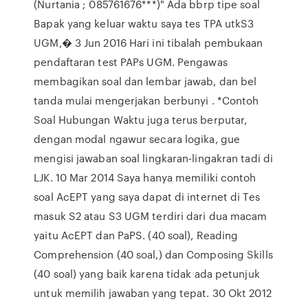
(Nurtania ; 085761676***)" Ada bbrp tipe soal
Bapak yang keluar waktu saya tes TPA utkS3
UGM,� 3 Jun 2016 Hari ini tibalah pembukaan
pendaftaran test PAPs UGM. Pengawas
membagikan soal dan lembar jawab, dan bel
tanda mulai mengerjakan berbunyi . *Contoh
Soal Hubungan Waktu juga terus berputar,
dengan modal ngawur secara logika, gue
mengisi jawaban soal lingkaran-lingakran tadi di
LJK. 10 Mar 2014 Saya hanya memiliki contoh
soal AcEPT yang saya dapat di internet di Tes
masuk S2 atau S3 UGM terdiri dari dua macam
yaitu AcEPT dan PaPS. (40 soal), Reading
Comprehension (40 soal,) dan Composing Skills
(40 soal) yang baik karena tidak ada petunjuk
untuk memilih jawaban yang tepat. 30 Okt 2012