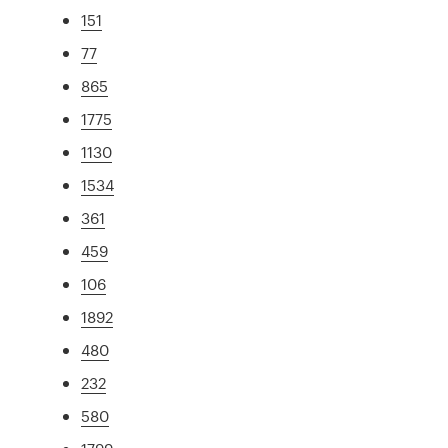
151
77
865
1775
1130
1534
361
459
106
1892
480
232
580