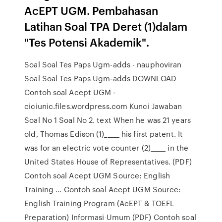
AcEPT UGM. Pembahasan
Latihan Soal TPA Deret (1)dalam
"Tes Potensi Akademik".
Soal Soal Tes Paps Ugm-adds - nauphoviran
Soal Soal Tes Paps Ugm-adds DOWNLOAD
Contoh soal Acept UGM -
ciciunic.files.wordpress.com Kunci Jawaban
Soal No 1 Soal No 2. text When he was 21 years
old, Thomas Edison (1)_____ his first patent. It
was for an electric vote counter (2)_____ in the
United States House of Representatives. (PDF)
Contoh soal Acept UGM Source: English
Training ... Contoh soal Acept UGM Source:
English Training Program (AcEPT & TOEFL
Preparation) Informasi Umum (PDF) Contoh soal