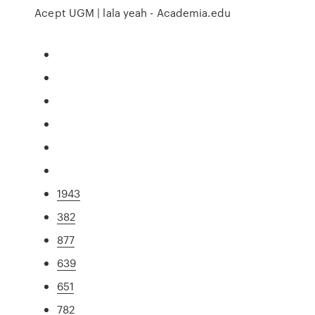
Acept UGM | lala yeah - Academia.edu
1943
382
877
639
651
782