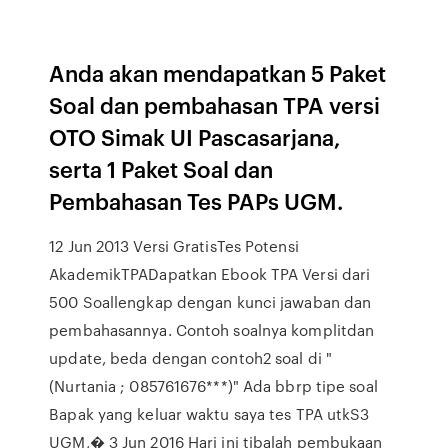
Anda akan mendapatkan 5 Paket
Soal dan pembahasan TPA versi
OTO Simak UI Pascasarjana,
serta 1 Paket Soal dan
Pembahasan Tes PAPs UGM.
12 Jun 2013 Versi GratisTes Potensi
AkademikTPADapatkan Ebook TPA Versi dari
500 Soallengkap dengan kunci jawaban dan
pembahasannya. Contoh soalnya komplitdan
update, beda dengan contoh2 soal di "
(Nurtania ; 085761676***)" Ada bbrp tipe soal
Bapak yang keluar waktu saya tes TPA utkS3
UGM,� 3 Jun 2016 Hari ini tibalah pembukaan