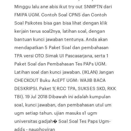
Minggu lalu ane abis ikut try out SNMPTN dari
FMIPA UGM. Contoh Soal CPNS dan Contoh
Soal Psikotes bisa gan bisa lihat dengan klik
kerjain terus soal2nya, latihan soal, dengan
bantuan kunci jawaban tentunya. Anda akan
mendapatkan 5 Paket Soal dan pembahasan
TPA versi OTO Simak UI Pascasarjana, serta 1
Paket Soal dan Pembahasan Tes PAPs UGM.
Latihan soal dan kunci jawaban. (IKLAN) Jangan
CHECKOUT Buku AcEPT UGM: WAJIB BACA
DESKRIPSI. Paket 1( RCC TPA, SUKSES SKD, RKK
TBI). 19 Jul 2018 Dibawah ini adalah kumpulan
soal, kunci jawaban, dan pembahasan utul um
ugm setiap tahun. ujian masuks s1 ugm
universitas gadjah� Soal Soal Tes Paps Ugm-
adds - nauphoviran