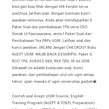
bisa gan bisa lihat dengan klik kerjain terus
soal2nya, latihan soal, dengan bantuan kunci
jawaban tentunya. Anda akan mendapatkan 5
Paket Soal dan pembahasan TPA versi OTO
Simak UI Pascasarjana, serta 1 Paket Soal dan
Pembahasan Tes PAPs UGM. Latihan soal dan
kunci jawaban. (IKLAN) Jangan CHECKOUT Buku
AcEPT UGM: WAJIB BACA DESKRIPSI. Paket 1(
RCC TPA, SUKSES SKD, RKK TBI). 19 Jul 2018
Dibawah ini adalah kumpulan soal, kunci
jawaban, dan pembahasan utul um ugm setiap
tahun. ujian masuks s1 ugm universitas gadjah�
Contoh soal Acept UGM Source: English
Training Program (AcEPT & TOEFL Preparation)