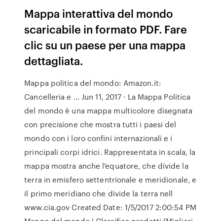
Mappa interattiva del mondo
scaricabile in formato PDF. Fare
clic su un paese per una mappa
dettagliata.
Mappa politica del mondo: Amazon.it:
Cancelleria e ... Jun 11, 2017 · La Mappa Politica
del mondo è una mappa multicolore disegnata
con precisione che mostra tutti i paesi del
mondo con i loro confini internazionali e i
principali corpi idrici. Rappresentata in scala, la
mappa mostra anche l'equatore, che divide la
terra in emisfero settentrionale e meridionale, e
il primo meridiano che divide la terra nell
www.cia.gov Created Date: 1/5/2017 2:00:54 PM
Mappa del mondo | Classifica prodotti (Migliori