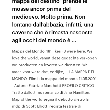
mappa del destino" prende le
mosse ancor prima del
medioevo. Molto prima. Non
lontano dall’abbazia, infatti, una
caverna che è rimasta nascosta
agli occhi del mondo è …
Mappa del Mondo. 181 likes · 3 were here. We
love the world, vanuit deze gedachte verkopen
we producten en leveren we diensten. We
staan voor wereldse, eerlijke, … LA MAPPA DEL
MONDO- Film.it la mappa del mondo 11.05.2001
- Autore: Fabrizio Marchetti PROFILO CRITICO
Tratto dallottimo romanzo di Jane Hamilton,
Map of the world segna il debutto dietro la
mdp di Scott Elliott, regista teatrale di