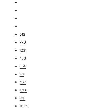
612
770
1231
476
556
84
467
1768
941
1054