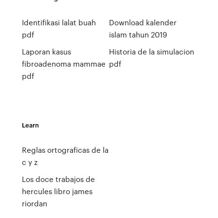
Identifikasi lalat buah
Download kalender
pdf
islam tahun 2019
Laporan kasus
Historia de la simulacion
fibroadenoma mammae
pdf
pdf
Learn
Reglas ortograficas de la
c y z
Los doce trabajos de
hercules libro james
riordan