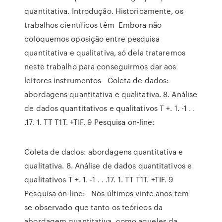
quantitativa. Introdução. Historicamente, os
trabalhos científicos têm Embora não
coloquemos oposição entre pesquisa
quantitativa e qualitativa, só dela trataremos
neste trabalho para conseguirmos dar aos
leitores instrumentos Coleta de dados:
abordagens quantitativa e qualitativa. 8. Análise
de dados quantitativos e qualitativos T +. 1. -1 . .
.17. 1. TT T1T. +TIF. 9 Pesquisa on-line:
Coleta de dados: abordagens quantitativa e
qualitativa. 8. Análise de dados quantitativos e
qualitativos T +. 1. -1 . . .17. 1. TT T1T. +TIF. 9
Pesquisa on-line: Nos últimos vinte anos tem
se observado que tanto os teóricos da
abordagem quantitativa, como aqueles da