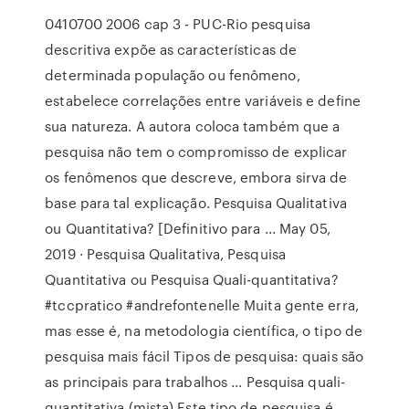
0410700 2006 cap 3 - PUC-Rio pesquisa
descritiva expõe as características de
determinada população ou fenômeno,
estabelece correlações entre variáveis e define
sua natureza. A autora coloca também que a
pesquisa não tem o compromisso de explicar
os fenômenos que descreve, embora sirva de
base para tal explicação. Pesquisa Qualitativa
ou Quantitativa? [Definitivo para ... May 05,
2019 · Pesquisa Qualitativa, Pesquisa
Quantitativa ou Pesquisa Quali-quantitativa?
#tccpratico #andrefontenelle Muita gente erra,
mas esse é, na metodologia científica, o tipo de
pesquisa mais fácil Tipos de pesquisa: quais são
as principais para trabalhos ... Pesquisa quali-
quantitativa (mista) Este tipo de pesquisa é