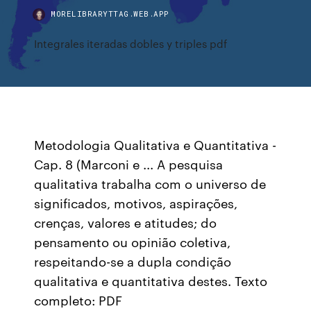
MORELIBRARYTTAG.WEB.APP
Integrales iteradas dobles y triples pdf
Metodologia Qualitativa e Quantitativa -
Cap. 8 (Marconi e ... A pesquisa
qualitativa trabalha com o universo de
significados, motivos, aspirações,
crenças, valores e atitudes; do
pensamento ou opinião coletiva,
respeitando-se a dupla condição
qualitativa e quantitativa destes. Texto
completo: PDF