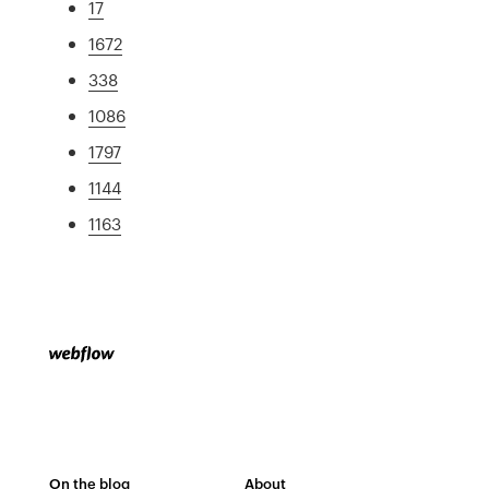
17
1672
338
1086
1797
1144
1163
On the blog
About