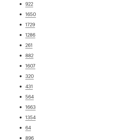
922
1650
1729
1286
261
882
1607
320
431
564
1663
1354
64
896